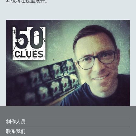
斗也将在这里展开。
FOOTER
制作人员
联系我们
MENU