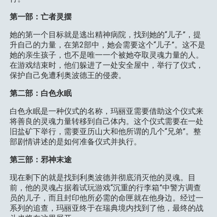
第一部：亡者灵摆
她的第一个目标就是逃出精神病院，找到她的“儿子”，提
升自己的力量，在第2部中，她会需要这个“儿子”。这不是
她的亲生孩子，也不是唯一一个被她夺取灵魂力量的人。
在游戏结束时，他们躲进了一处安全屋中，举行了仪式，
保护自己免遭利奥波德王的侵袭。
第二部：白色永眠
白色永眠是一种仪式的名称，玛丽亚需要借助这个仪式来
将善良的灵魂力量转移到自己体内。这个仪式需要在一处
旧盐矿下举行，需要亚历山大和他所谓的几个“兄弟”。整
部剧情讲述的是如何准备仪式并执行。
第三部：邪神末途
现在剩下的就是找到利奥波德并彻底消灭他的灵魂。目
前，他的灵魂占据着试玩游戏“沉重的行李箱”中警方调查
员的儿子，而且封印他所必需的命匣就在他身边。经过一
系列的追查，玛丽亚终于在瑞典境内找到了他，最终的战