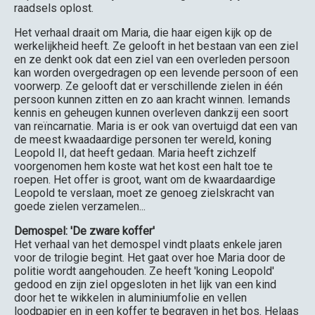
raadsels oplost.
Het verhaal draait om Maria, die haar eigen kijk op de
werkelijkheid heeft. Ze gelooft in het bestaan van een ziel
en ze denkt ook dat een ziel van een overleden persoon
kan worden overgedragen op een levende persoon of een
voorwerp. Ze gelooft dat er verschillende zielen in één
persoon kunnen zitten en zo aan kracht winnen. Iemands
kennis en geheugen kunnen overleven dankzij een soort
van reïncarnatie. Maria is er ook van overtuigd dat een van
de meest kwaadaardige personen ter wereld, koning
Leopold II, dat heeft gedaan. Maria heeft zichzelf
voorgenomen hem koste wat het kost een halt toe te
roepen. Het offer is groot, want om de kwaardaardige
Leopold te verslaan, moet ze genoeg zielskracht van
goede zielen verzamelen...
Demospel: 'De zware koffer'
Het verhaal van het demospel vindt plaats enkele jaren
voor de trilogie begint. Het gaat over hoe Maria door de
politie wordt aangehouden. Ze heeft 'koning Leopold'
gedood en zijn ziel opgesloten in het lijk van een kind
door het te wikkelen in aluminiumfolie en vellen
loodpapier en in een koffer te begraven in het bos. Helaas