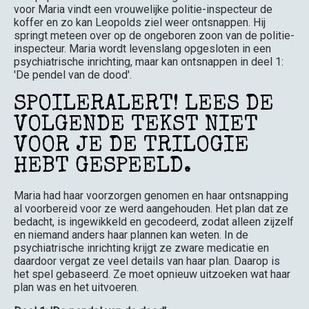
voor Maria vindt een vrouwelijke politie-inspecteur de
koffer en zo kan Leopolds ziel weer ontsnappen. Hij
springt meteen over op de ongeboren zoon van de politie-
inspecteur. Maria wordt levenslang opgesloten in een
psychiatrische inrichting, maar kan ontsnappen in deel 1:
'De pendel van de dood'.
SPOILERALERT! LEES DE
VOLGENDE TEKST NIET
VOOR JE DE TRILOGIE
HEBT GESPEELD.
Maria had haar voorzorgen genomen en haar ontsnapping
al voorbereid voor ze werd aangehouden. Het plan dat ze
bedacht, is ingewikkeld en gecodeerd, zodat alleen zijzelf
en niemand anders haar plannen kan weten. In de
psychiatrische inrichting krijgt ze zware medicatie en
daardoor vergat ze veel details van haar plan. Daarop is
het spel gebaseerd. Ze moet opnieuw uitzoeken wat haar
plan was en het uitvoeren.