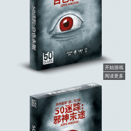
开始游戏
阅读更多
关
于
白
色
永
眠