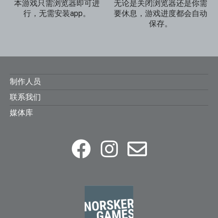
本游戏只需浏览器即可进
无论是关闭浏览器还是你需
行，无需安装app。
要休息，游戏进度都会自动
保存。
FOOTER
制作人员
联系我们
MENU
媒体库