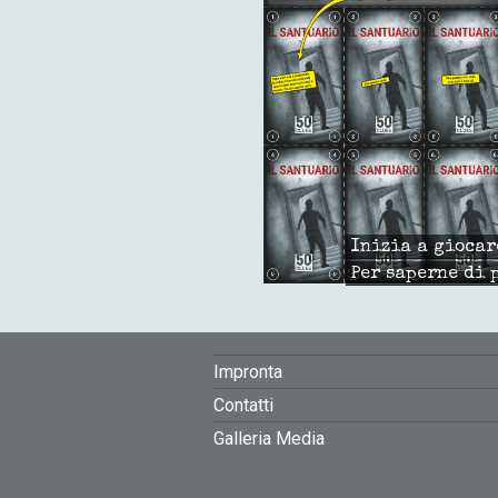
Inizia a giocar
Per saperne di 
FOOTER
Impronta
Contatti
MENU
Galleria Media