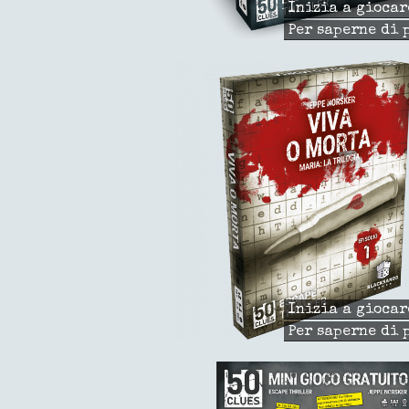
Inizia a giocar
Per saperne di 
Inizia a giocar
Per saperne di 