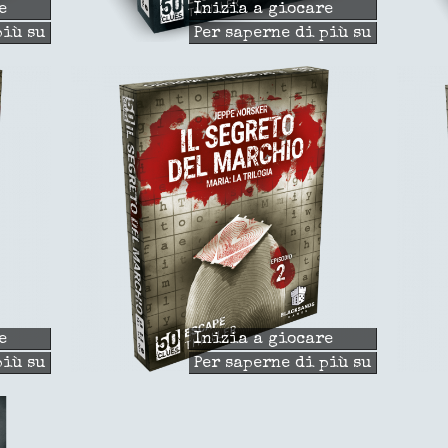
e
Inizia a giocare
più su
Il
Per saperne di più su
Sonno
Pendolo
Bianco
del
Morto
e
Inizia a giocare
più su
Viva
Per saperne di più su
Il
o
Segreto
Morta
del
Marchio