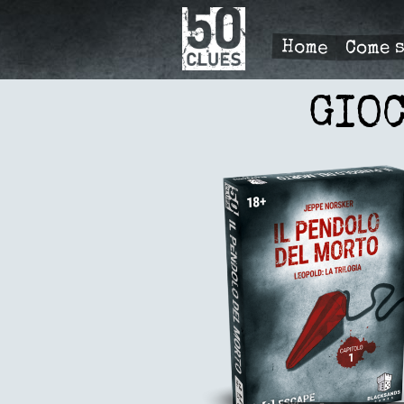
Salta
al
contenuto
Come 
Home
principale
PRIMÆ
NAVIGA
GIO