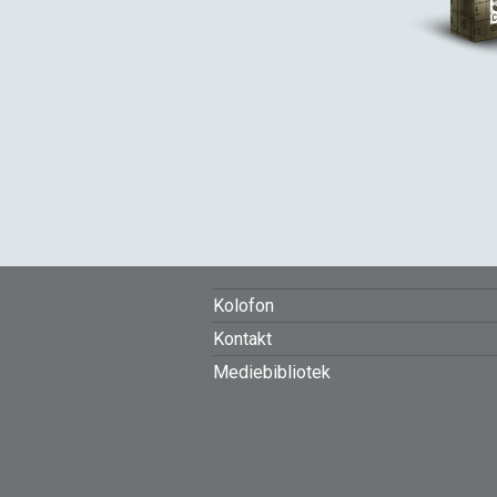
FOOTER
Kolofon
Kontakt
MENU
Mediebibliotek