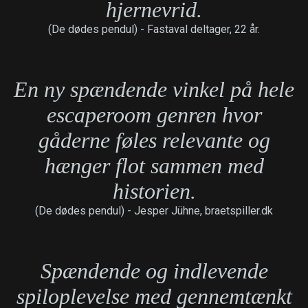
hjernevrid.
(De dødes pendul) -
Fastaval deltager, 22 år.
En ny spændende vinkel på hele
escaperoom genren hvor
gåderne føles relevante og
hænger flot sammen med
historien.
(De dødes pendul) -
Jesper Jühne, braetspiller.dk
Spændende og indlevende
spiloplevelse med gennemtænkt