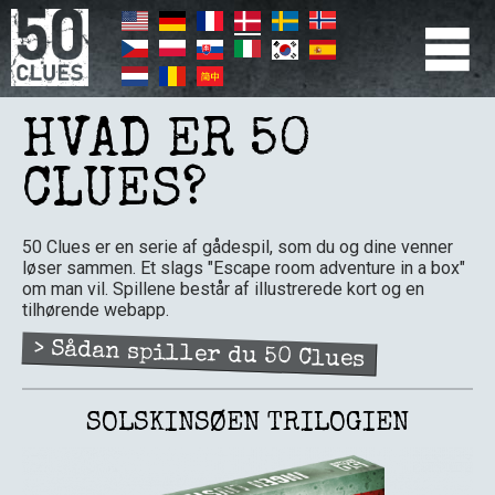
Gå
til
hovedindhold
PRIMÆR
NAVIGATION
HVAD ER 50
CLUES?
50 Clues er en serie af gådespil, som du og dine venner
løser sammen. Et slags "Escape room adventure in a box"
om man vil. Spillene består af illustrerede kort og en
tilhørende webapp.
> Sådan spiller du 50 Clues
SOLSKINSØEN TRILOGIEN