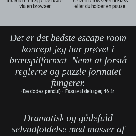
installere en app. Det kører
selvom browseren lukkes
via en browser.
eller du holder en pause.
Det er det bedste escape room
koncept jeg har prøvet i
brætspilformat. Nemt at forstå
reglerne og puzzle formatet
fungerer.
(De dødes pendul) -
Fastaval deltager, 46 år.
Dramatisk og gådefuld
selvudfoldelse med masser af