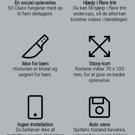
En social oplevelse
Hjælp i flere trin
50 Clues fungerer med op
Du kan få hjælp i flere trin
til fem deltagere.
undervejs, så du altid kan
komme videre i handlingen.
Ikke for børn
Store kort
Historien er brutal og
Kortene måler 70 x 120
uegnet for børn.
mm, for at give en bedre
oplevelse.
Ingen installation
Auto save
Du behøver ikke at
Spillets tilstand bevares,