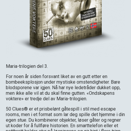
Maria-trilogien del 3.
For noen år siden forsvant liket av en gutt etter en
bombeeksplosjon under mystiske omstendigheter. Bare
blodsporene var igjen. Nå har nye ledetråder dukket opp,
men ikke alle vil at du skal finne gutten. «Ondskapens
voktere» er tredje del av Maria-trilogien.
50 Clues® er et prisbelønt gåtespill i stil med escape
rooms, men i et format som lar deg spille det hjemme i din
egen stue. Du kombinerer objekter, løser gåter og regner
ut koder for å fullføre historien. En smarttelefon eller et