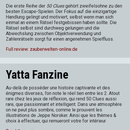
Die erste Reihe der
50 Clues
gehört zweifelsohne zu den
besten Escape-Spielen. Der Fokus auf die einzigartige
Handlung gelingt und motiviert, selbst wenn man sich
einmal an einem Rätsel festgebissen haben sollte. Die
Rätsel selbst sind durchweg gelungen und die
Abwechslung zwischen Objektverwendung und
Zahlenrätseln sorgt für einen angenehmen Spielfluss.
Full review: zauberwelten-online.de
Yatta Fanzine
Au-delà de posséder une histoire captivante et des
énigmes diverses, l’on note le réel lien entre les 2. Atout
rare chez les jeux de réflexion, qui rend 50 Clues aussi
rare, que passionnant et intelligent. Dans une atmosphère
on ne peut plus sombre, comme le prouvent les
illustrations de Jeppe Norsker. Ainsi que les thèmes &
choix à effectuer, qui remueront votre for intérieur.