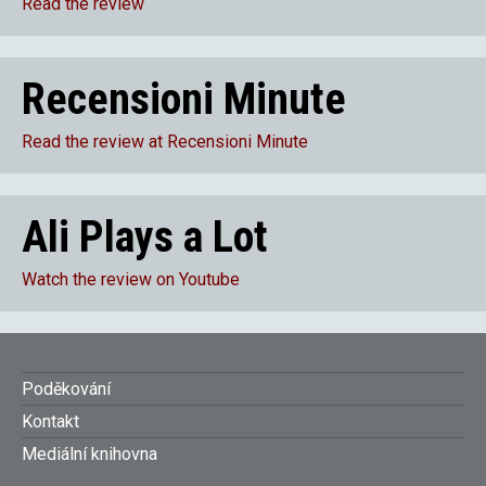
Read the review
Recensioni Minute
Read the review at Recensioni Minute
Ali Plays a Lot
Watch the review on Youtube
Footer
Poděkování
Kontakt
menu
Mediální knihovna