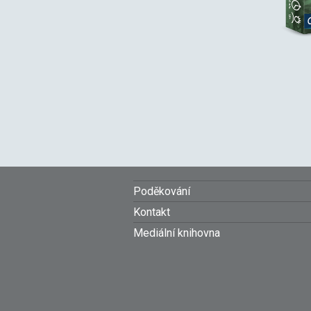
Footer
Poděkování
menu
Kontakt
Mediální knihovna