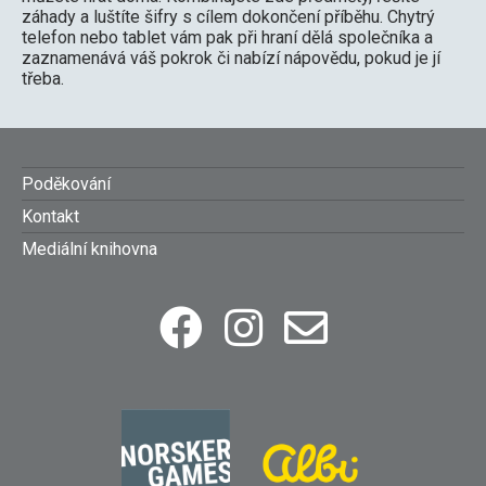
záhady a luštíte šifry s cílem dokončení příběhu. Chytrý
telefon nebo tablet vám pak při hraní dělá společníka a
zaznamenává váš pokrok či nabízí nápovědu, pokud je jí
třeba.
Footer
Poděkování
Kontakt
menu
Mediální knihovna