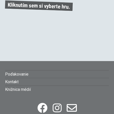
Kliknutím sem si vyberte hru.
Footer
Poďakovanie
Kontakt
menu
Knižnica médií