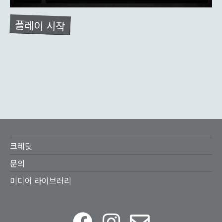
플레이 시작
Footer
크레딧
menu
문의
미디어 라이브러리