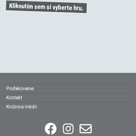
Kliknutím sem si vyberte hru.
Footer
Poďakovanie
Kontakt
menu
Knižnica médií