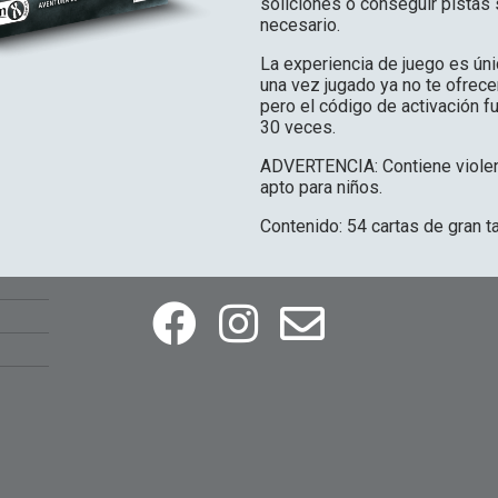
soliciones o conseguir pistas 
necesario.
La experiencia de juego es únic
una vez jugado ya no te ofrece
pero el código de activación f
30 veces.
ADVERTENCIA: Contiene violenc
apto para niños.
Contenido: 54 cartas de gran 