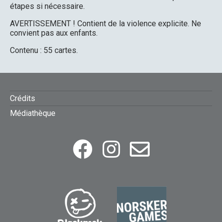
étapes si nécessaire.
AVERTISSEMENT ! Contient de la violence explicite. Ne
convient pas aux enfants.
Contenu : 55 cartes.
FOOTER
Crédits
Médiathèque
MENU