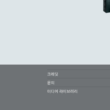
Footer
크레딧
menu
문의
미디어 라이브러리