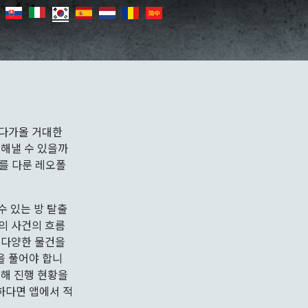
 다가올 거대한
 해낼 수 있을까
사를 다룬 레오폴
 수 있는 방 탈출
의 사건의 흐름
 다양한 물건을
을 풀어야 합니
용해 진행 현황을
하다면 앱에서 적
.