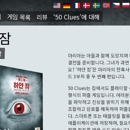
게임 목록
법
리뷰
‘50 Clues’에 대해
ion
 잠
작
마리아는 아들과 함께 도망치며
결전을 준비합니다. 그녀가 과연
요? ‘하얀 잠’은 마리아의 잔혹
드 3부작 중 두 번째 편입니다.
50 Clues는 집에서도 플레이할
형식의 퍼즐 게임입니다. 여러분
을 파악하고 진상을 밝히기 위해
조합하고 암호를 해독하여 퍼즐
다. 스마트폰 또는 태블릿을 활
애플리케이션에 저장하며, 필요
절한 힌트를 얻을 수도 있습니다