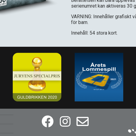
Berättelsen kan bara upplevas
serienumret kan aktiveras 30 g
VARNING: Innehåller grafiskt v
för barn.
Innehåll: 54 stora kort.